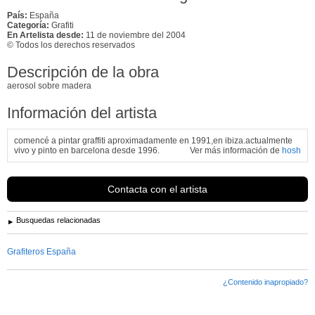
País:
España
Categoría:
Grafiti
En Artelista desde:
11 de noviembre del 2004
© Todos los derechos reservados
Descripción de la obra
aerosol sobre madera
Información del artista
comencé a pintar graffiti aproximadamente en 1991,en ibiza.actualmente
vivo y pinto en barcelona desde 1996.
Ver más información de
hosh
Contacta con el artista
Busquedas relacionadas
Grafiteros España
¿Contenido inapropiado?