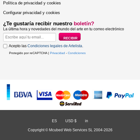
Política de privacidad y cookies
Configurar privacidad y cookies
¿Te gustaría recibir nuestro
boletín?
La última hora y novedades del mundo del arte en tu correo electrónico
Acepto las
Condiciones legales de Artelista
.
Protegido por reCAPTCHA |
Privacidad
-
Condiciones
ES
/
USD $
/
in
Copyright © Mcubed Web Services SL 2004-2026