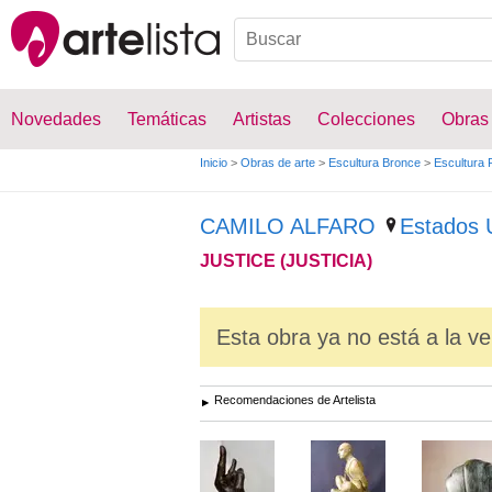
Novedades
Temáticas
Artistas
Colecciones
Obras
Inicio
>
Obras de arte
>
Escultura Bronce
>
Escultura 
CAMILO ALFARO
Estados 
JUSTICE (JUSTICIA)
Esta obra ya no está a la ve
Recomendaciones de Artelista