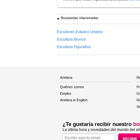
Busquedas relacionadas
Escultores Estados Unidos
Escultura Bronce
Escultura Figurativa
Artelista
Re
Quiénes somos
Po
Empleo
Gu
Artelista in English
R
Se
¿Te gustaría recibir nuestro
bo
La última hora y novedades del mundo del art