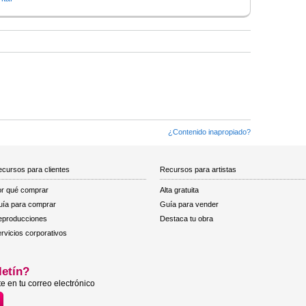
¿Contenido inapropiado?
cursos para clientes
Recursos para artistas
r qué comprar
Alta gratuita
ía para comprar
Guía para vender
eproducciones
Destaca tu obra
rvicios corporativos
letín?
e en tu correo electrónico