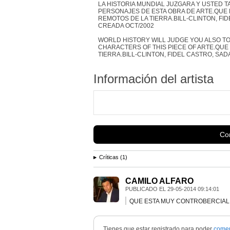
LA HISTORIA MUNDIAL JUZGARA Y USTED 
PERSONAJES DE ESTA OBRA DE ARTE.QUE 
REMOTOS DE LA TIERRA.BILL-CLINTON, F
CREADA OCT/2002
WORLD HISTORY WILL JUDGE YOU ALSO T
CHARACTERS OF THIS PIECE OF ARTE.QUE ha
TIERRA.BILL-CLINTON, FIDEL CASTRO, SAD
Información del artista
Con
Críticas (1)
CAMILO ALFARO
PUBLICADO EL
29-05-2014 09:14:01
QUE ESTA MUY CONTROBERCIAL
Tienes que estar registrado para poder
comen