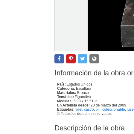
Información de la obra or
País:
Estados Unidos
Categoría:
Escultura
Materiales:
Bronce
Temática:
Figurativa
Medidas:
5.98 x 15.51 in
En Artelista desde:
28 de marzo del 2009
Etiquetas:
fidel
,
castro
,
bill
,
coleccionable
,
juss
© Todos los derechos reservados
Descripción de la obra