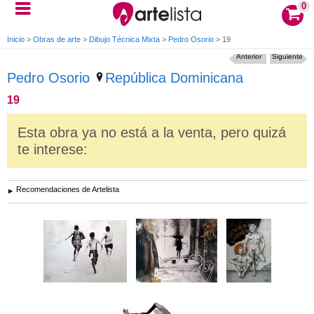
0
Inicio
>
Obras de arte
>
Dibujo Técnica Mixta
>
Pedro Osorio
>
19
Anterior
Siguiente
Pedro Osorio
República Dominicana
19
Esta obra ya no está a la venta, pero quizá
te interese:
Recomendaciones de Artelista