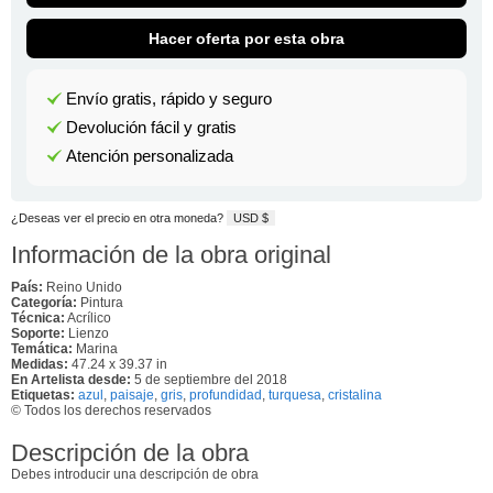
Hacer oferta por esta obra
Envío gratis, rápido y seguro
Devolución fácil y gratis
Atención personalizada
¿Deseas ver el precio en otra moneda?
USD $
Información de la obra original
País:
Reino Unido
Categoría:
Pintura
Técnica:
Acrílico
Soporte:
Lienzo
Temática:
Marina
Medidas:
47.24 x 39.37 in
En Artelista desde:
5 de septiembre del 2018
Etiquetas:
azul
,
paisaje
,
gris
,
profundidad
,
turquesa
,
cristalina
© Todos los derechos reservados
Descripción de la obra
Debes introducir una descripción de obra