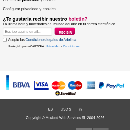
Configurar privacidad y cookies
¿Te gustaría recibir nuestro
boletín?
La última hora y novedades del mundo del arte en tu correo electrónico
Acepto las
Condiciones legales de Artelista
.
Protegido por reCAPTCHA |
Privacidad
-
Condiciones
ES
/
USD $
/
in
Copyright © Mcubed Web Services SL 2004-2026