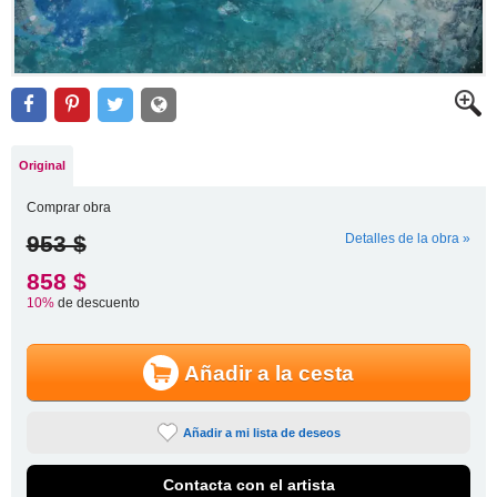
Original
Comprar obra
953 $
Detalles de la obra »
858 $
10%
de descuento
Añadir a la cesta
Añadir a mi lista de deseos
Contacta con el artista