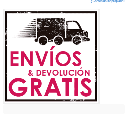
¿Contenido inapropiado?