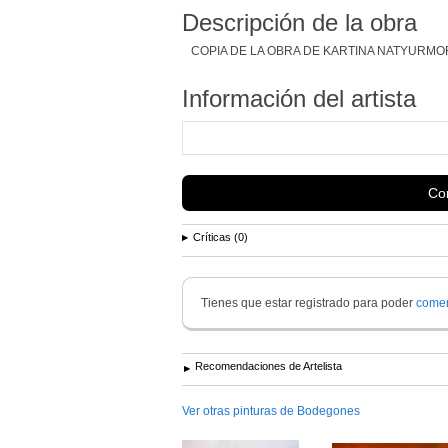
Descripción de la obra
COPIA DE LA OBRA DE KARTINA NATYURMO
Información del artista
Con
Críticas (0)
Tienes que estar registrado para poder
comen
Recomendaciones de Artelista
Ver otras pinturas de Bodegones