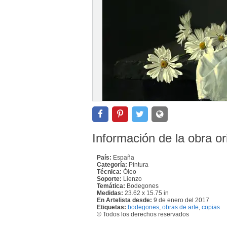
Información de la obra or
País:
España
Categoría:
Pintura
Técnica:
Óleo
Soporte:
Lienzo
Temática:
Bodegones
Medidas:
23.62 x 15.75 in
En Artelista desde:
9 de enero del 2017
Etiquetas:
bodegones
,
obras de arte
,
copias
© Todos los derechos reservados