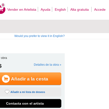
0
Vender en Artelista
Ayuda
English
Alta gratuita
Accede
Would you prefer to view it in English?
 obra
$
Detalles de la obra »
Añadir a la cesta
Añadir a mi lista de deseos
Contacta con el artista