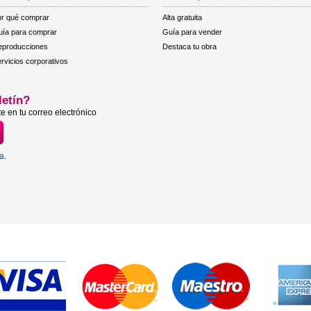
r qué comprar
Alta gratuita
ía para comprar
Guía para vender
eproducciones
Destaca tu obra
rvicios corporativos
letín?
e en tu correo electrónico
ta
.