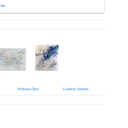
tar
Pinturas Óleo
Cuadros Vitrales