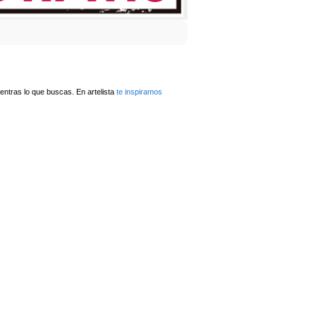
ntras lo que buscas. En artelista
te inspiramos