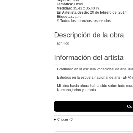
Temática:
Otros
Medidas:
35.43 x 35.43 in
En Artelista desde:
20 de febrero del 2014
Etiquetas:
color
© Todos los derechos reservados
Descripción de la obra
acrlilico
Información del artista
Graduado en la escuela vocacional de arte J
Estudios en la escuela nacional de arte (ENA)
Mi obra hasta ahora había sido sobre todo mural
Numana,torino y taranto
Con
Críticas (0)