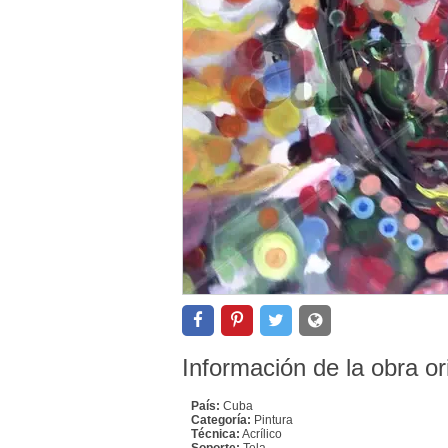
Información de la obra or
País:
Cuba
Categoría:
Pintura
Técnica:
Acrílico
Soporte:
Tela