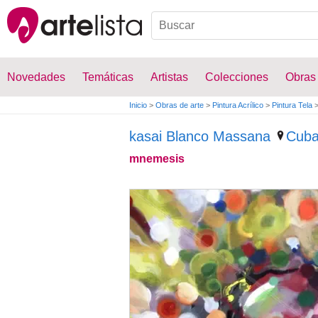
Novedades
Temáticas
Artistas
Colecciones
Obras
Inicio
>
Obras de arte
>
Pintura Acrílico
>
Pintura Tela
kasai Blanco Massana
Cub
mnemesis