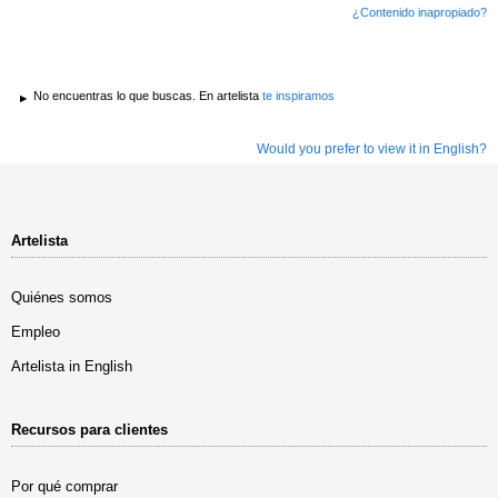
¿Contenido inapropiado?
No encuentras lo que buscas. En artelista
te inspiramos
Would you prefer to view it in English?
Artelista
Quiénes somos
Empleo
Artelista in English
Recursos para clientes
Por qué comprar