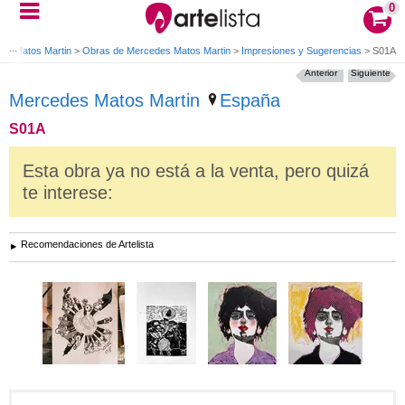
0
es Matos Martin
>
Obras de Mercedes Matos Martin
>
Impresiones y Sugerencias
>
S01A
Anterior
Siguiente
Mercedes Matos Martin
España
S01A
Esta obra ya no está a la venta, pero quizá
te interese:
Recomendaciones de Artelista