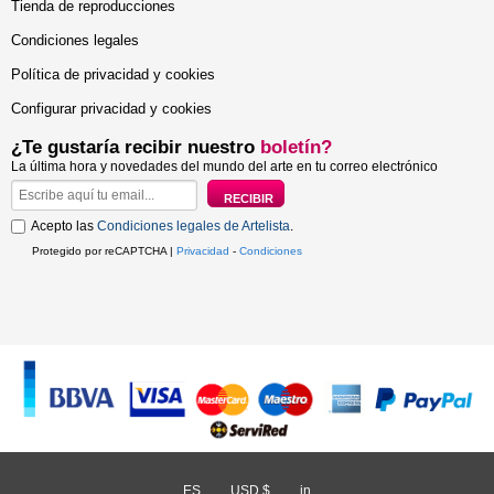
Tienda de reproducciones
Condiciones legales
Política de privacidad y cookies
Configurar privacidad y cookies
¿Te gustaría recibir nuestro
boletín?
La última hora y novedades del mundo del arte en tu correo electrónico
Acepto las
Condiciones legales de Artelista
.
Protegido por reCAPTCHA |
Privacidad
-
Condiciones
ES
/
USD $
/
in