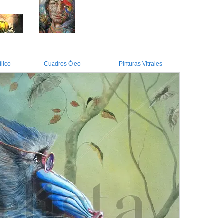
lico
Cuadros Óleo
Pinturas Vitrales