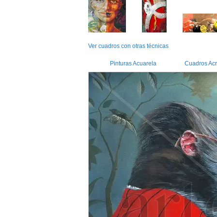
Ver cuadros con otras técnicas
Pinturas Acuarela
Cuadros Acrí