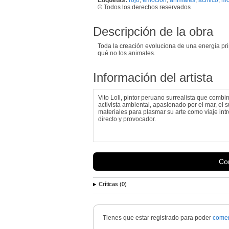
© Todos los derechos reservados
Descripción de la obra
Toda la creación evoluciona de una energía pri
qué no los animales.
Información del artista
Vito Loli, pintor peruano surrealista que combi
activista ambiental, apasionado por el mar, el su
materiales para plasmar su arte como viaje int
directo y provocador.
Con
Críticas (0)
Tienes que estar registrado para poder
comen