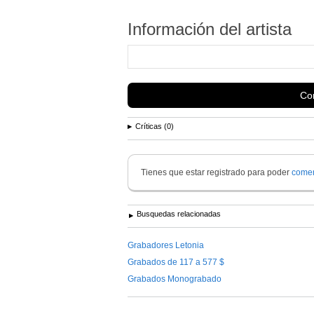
Información del artista
Con
Críticas (0)
Tienes que estar registrado para poder
comen
Busquedas relacionadas
Grabadores Letonia
Grabados de 117 a 577 $
Grabados Monograbado