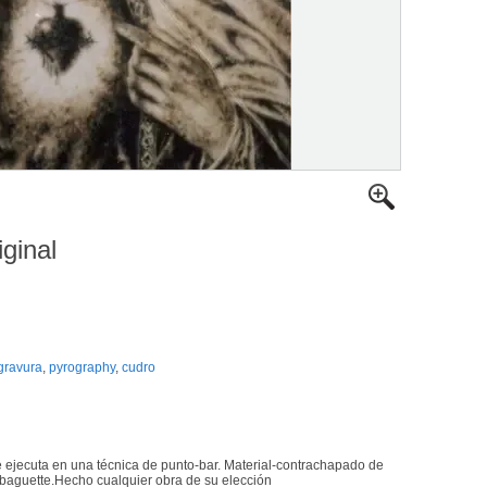
iginal
gravura
,
pyrography
,
cudro
e ejecuta en una técnica de punto-bar. Material-contrachapado de
 baguette.Hecho cualquier obra de su elección