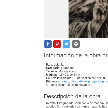
Información de la obra or
País:
Letonia
Categoría:
Grabados
Técnica:
Monograbado
Medidas:
11.42 x 16.54 in
En Artelista desde:
13 de septiembre del 2011
Etiquetas:
retrato
,
pirograbado
,
pirografia
,
piro
© Todos los derechos reservados
Descripción de la obra
Retrato. Pirograbado sobre tabla de madera. s
abedul. Obra cubierta con barniz mate. No hay