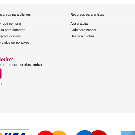
cursos para clientes
Recursos para artistas
r qué comprar
Alta gratuita
ía para comprar
Guía para vender
eproducciones
Destaca tu obra
rvicios corporativos
letín?
e en tu correo electrónico
ta
.