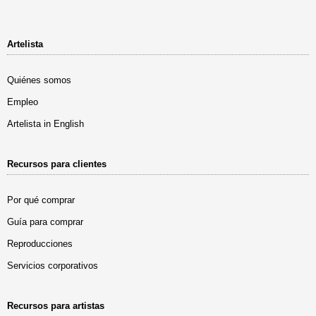
Artelista
Quiénes somos
Empleo
Artelista in English
Recursos para clientes
Por qué comprar
Guía para comprar
Reproducciones
Servicios corporativos
Recursos para artistas