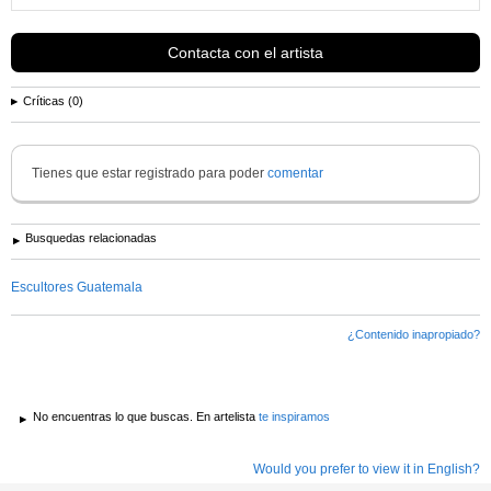
Contacta con el artista
Críticas (0)
Tienes que estar registrado para poder
comentar
Busquedas relacionadas
Escultores Guatemala
¿Contenido inapropiado?
No encuentras lo que buscas. En artelista
te inspiramos
Would you prefer to view it in English?