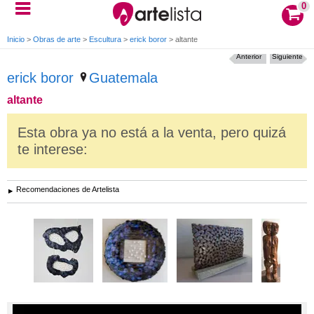
0
Inicio
>
Obras de arte
>
Escultura
>
erick boror
>
altante
Anterior
Siguiente
erick boror
Guatemala
altante
Esta obra ya no está a la venta, pero quizá
te interese:
Recomendaciones de Artelista