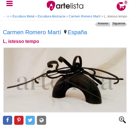
0
e arte
>
Escultura Metal
>
Escultura Abstracta
>
Carmen Romero Martí
>
L, istesso tempo
Anterior
Siguiente
Carmen Romero Martí
España
L, istesso tempo