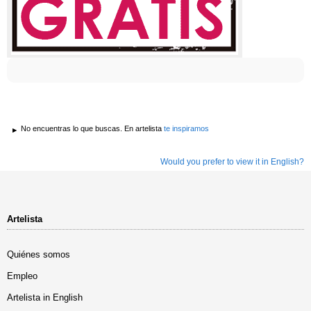
No encuentras lo que buscas. En artelista
te inspiramos
Would you prefer to view it in English?
Artelista
Quiénes somos
Empleo
Artelista in English