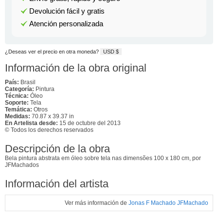
Devolución fácil y gratis
Atención personalizada
¿Deseas ver el precio en otra moneda?
USD $
Información de la obra original
País:
Brasil
Categoría:
Pintura
Técnica:
Óleo
Soporte:
Tela
Temática:
Otros
Medidas:
70.87 x 39.37 in
En Artelista desde:
15 de octubre del 2013
© Todos los derechos reservados
Descripción de la obra
Bela pintura abstrata em óleo sobre tela nas dimensões 100 x 180 cm, por
JFMachados
Información del artista
Ver más información de
Jonas F Machado JFMachado