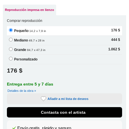
Reproducción impresa en lienzo
Comprar reproducción
176 $
Pequeño
14,2 x 7,9 in
444 $
Mediano
49,7 x 28 in
1.062 $
Grande
84,7 x 47,3 in
Personalizado
176 $
Entrega entre 5 y 7 días
Detalles de la obra »
Añadir a mi lista de deseos
Contacta con el artista
Envío gratis, rápido y seguro