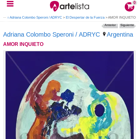
0
as de Adriana Colombo Speroni / ADRYC
>
El Despertar de la Fuerza
>
AMOR INQUIETO
Anterior
Siguiente
Adriana Colombo Speroni / ADRYC
Argentina
AMOR INQUIETO