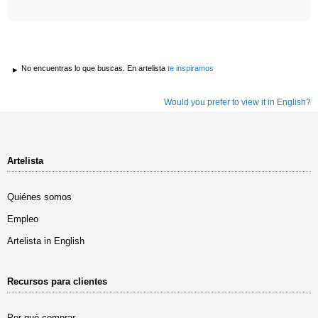
No encuentras lo que buscas. En artelista
te inspiramos
Would you prefer to view it in English?
Artelista
Quiénes somos
Empleo
Artelista in English
Recursos para clientes
Por qué comprar