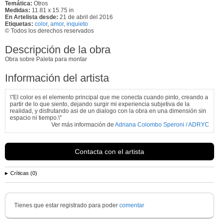
Temática:
Otros
Medidas:
11.81 x 15.75 in
En Artelista desde:
21 de abril del 2016
Etiquetas:
color
,
amor
,
inquieto
© Todos los derechos reservados
Descripción de la obra
Obra sobre Paleta para montar
Información del artista
\"El color es el elemento principal que me conecta cuando pinto, creando a
partir de lo que siento, dejando surgir mi experiencia subjetiva de la
realidad, y disfrutando asi de un dialogo con la obra en una dimensión sin
espacio ni tiempo.\"
Ver más información de
Adriana Colombo Speroni / ADRYC
Contacta con el artista
Críticas (0)
Tienes que estar registrado para poder
comentar