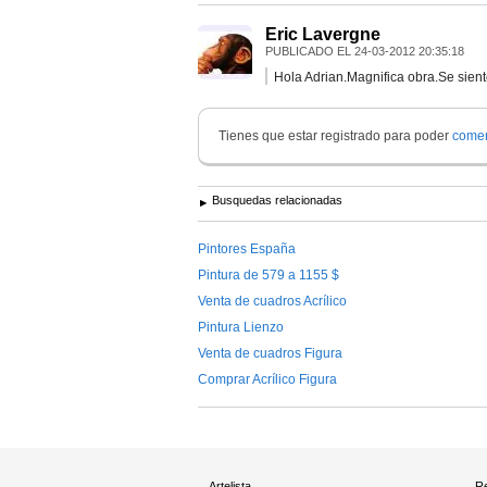
Eric Lavergne
PUBLICADO EL
24-03-2012 20:35:18
Hola Adrian.Magnifica obra.Se sient
Tienes que estar registrado para poder
comen
Busquedas relacionadas
Pintores España
Pintura de 579 a 1155 $
Venta de cuadros Acrílico
Pintura Lienzo
Venta de cuadros Figura
Comprar Acrílico Figura
Artelista
Re