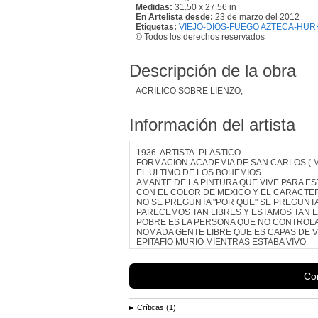
Medidas:
31.50 x 27.56 in
En Artelista desde:
23 de marzo del 2012
Etiquetas:
VIEJO-DIOS-FUEGO AZTECA-HUR
© Todos los derechos reservados
Descripción de la obra
ACRILICO SOBRE LIENZO,
Información del artista
1936. ARTISTA PLASTICO
FORMACION.ACADEMIA DE SAN CARLOS ( M
EL ULTIMO DE LOS BOHEMIOS
AMANTE DE LA PINTURA QUE VIVE PARA EST
CON EL COLOR DE MEXICO Y EL CARACTE
NO SE PREGUNTA "POR QUE" SE PREGUNTA
PARECEMOS TAN LIBRES Y ESTAMOS TAN
POBRE ES LA PERSONA QUE NO CONTROLA
NOMADA GENTE LIBRE QUE ES CAPAS DE V
EPITAFIO MURIO MIENTRAS ESTABA VIVO
PAISES DONDE EXISTE OBRA DEL AUTOR:...
Con
Críticas (1)