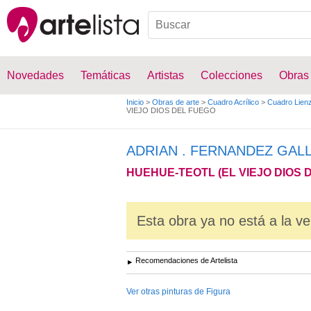
Novedades
Temáticas
Artistas
Colecciones
Obras
Inicio
>
Obras de arte
>
Cuadro Acrílico
>
Cuadro Lien
VIEJO DIOS DEL FUEGO
ADRIAN . FERNANDEZ GAL
HUEHUE-TEOTL (EL VIEJO DIOS 
Esta obra ya no está a la ve
Recomendaciones de Artelista
Ver otras pinturas de Figura