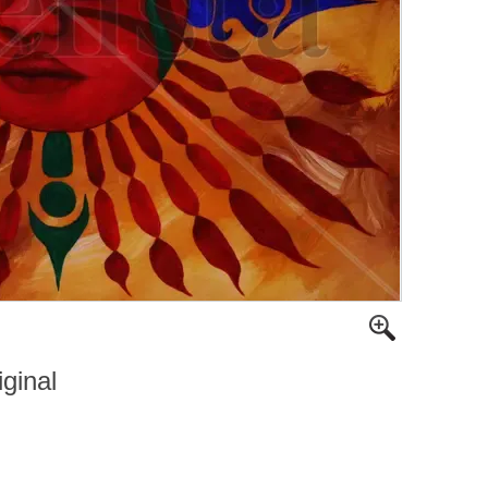
iginal