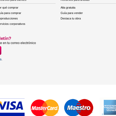
r qué comprar
Alta gratuita
ía para comprar
Guía para vender
eproducciones
Destaca tu obra
rvicios corporativos
letín?
e en tu correo electrónico
ta
.