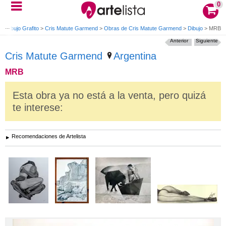
0
>
Dibujo Grafito
>
Cris Matute Garmend
>
Obras de Cris Matute Garmend
>
Dibujo
>
MRB
Anterior
Siguiente
Cris Matute Garmend
Argentina
MRB
Esta obra ya no está a la venta, pero quizá
te interese:
Recomendaciones de Artelista