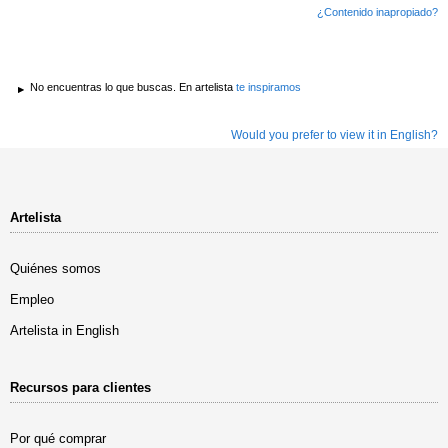
¿Contenido inapropiado?
No encuentras lo que buscas. En artelista
te inspiramos
Would you prefer to view it in English?
Artelista
Quiénes somos
Empleo
Artelista in English
Recursos para clientes
Por qué comprar