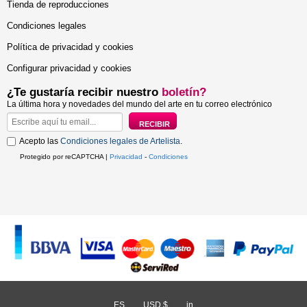
Tienda de reproducciones
Condiciones legales
Política de privacidad y cookies
Configurar privacidad y cookies
¿Te gustaría recibir nuestro
boletín?
La última hora y novedades del mundo del arte en tu correo electrónico
Acepto las
Condiciones legales de Artelista
.
Protegido por reCAPTCHA |
Privacidad
-
Condiciones
ES
/
USD $
/
in