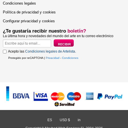
Condiciones legales
Política de privacidad y cookies
Configurar privacidad y cookies
¿Te gustaría recibir nuestro
boletín?
La última hora y novedades del mundo del arte en tu correo electrónico
Acepto las
Condiciones legales de Artelista
.
Protegido por reCAPTCHA |
Privacidad
-
Condiciones
ES
/
USD $
/
in