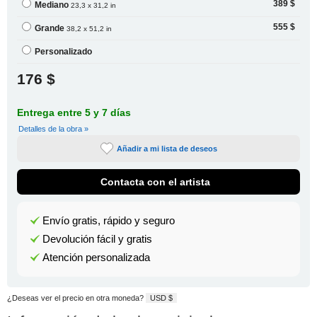
389 $
Mediano
23,3 x 31,2 in
555 $
Grande
38,2 x 51,2 in
Personalizado
176 $
Entrega entre 5 y 7 días
Detalles de la obra »
Añadir a mi lista de deseos
Contacta con el artista
Envío gratis, rápido y seguro
Devolución fácil y gratis
Atención personalizada
¿Deseas ver el precio en otra moneda?
USD $