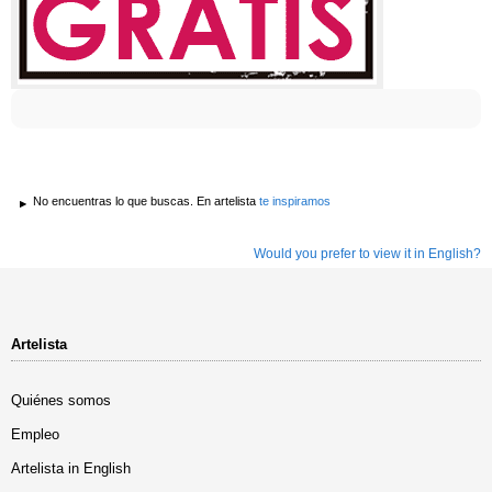
No encuentras lo que buscas. En artelista
te inspiramos
Would you prefer to view it in English?
Artelista
Quiénes somos
Empleo
Artelista in English