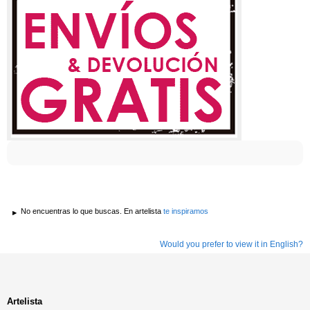
No encuentras lo que buscas. En artelista
te inspiramos
Would you prefer to view it in English?
Artelista