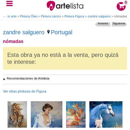
0
ras de arte
>
Pintura Óleo
>
Pintura Lienzo
>
Pintura Figura
>
zandre salguero
>
nómadas
Anterior
Siguiente
zandre salguero
Portugal
nómadas
Esta obra ya no está a la venta, pero quizá
te interese:
Recomendaciones de Artelista
Ver otras pinturas de Figura