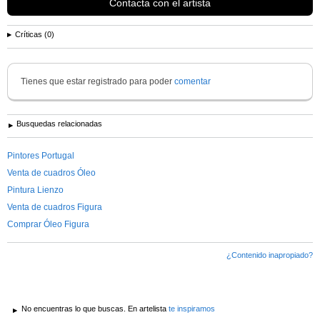
Contacta con el artista
Críticas (0)
Tienes que estar registrado para poder
comentar
Busquedas relacionadas
Pintores Portugal
Venta de cuadros Óleo
Pintura Lienzo
Venta de cuadros Figura
Comprar Óleo Figura
¿Contenido inapropiado?
No encuentras lo que buscas. En artelista
te inspiramos