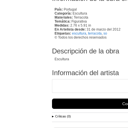
País:
Portugal
Categoría:
Escultura
Materiales:
Terracota
Temática:
Figurativa
Medidas:
2.76 x 5.91 in
En Artelista desde:
31 de marzo del 2012
Etiquetas:
escultura
,
terracota
,
so
© Todos los derechos reservados
Descripción de la obra
Escultura
Información del artista
Con
Críticas (0)