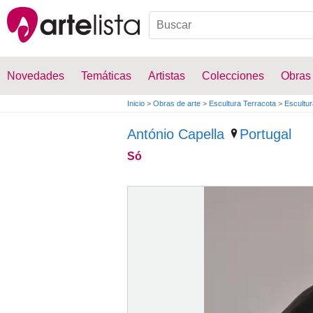
Novedades
Temáticas
Artistas
Colecciones
Obras
Inicio
>
Obras de arte
>
Escultura Terracota
>
Escultur
António Capella
Portugal
Só