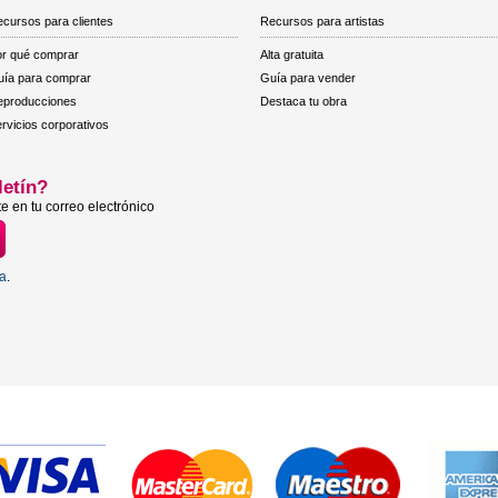
cursos para clientes
Recursos para artistas
r qué comprar
Alta gratuita
ía para comprar
Guía para vender
eproducciones
Destaca tu obra
rvicios corporativos
letín?
e en tu correo electrónico
ta
.