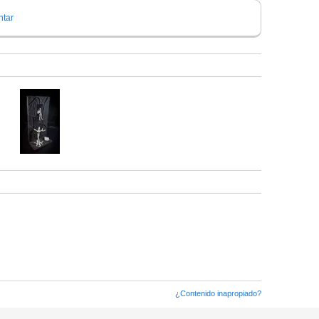
tar
¿Contenido inapropiado?