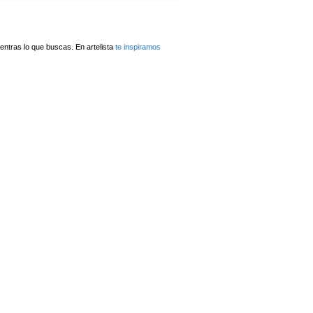
ntras lo que buscas. En artelista
te inspiramos