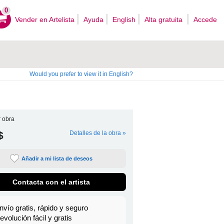
0
Vender en Artelista
Ayuda
English
Alta gratuita
Accede
Would you prefer to view it in English?
 obra
$
Detalles de la obra »
Añadir a mi lista de deseos
Contacta con el artista
nvío gratis, rápido y seguro
evolución fácil y gratis