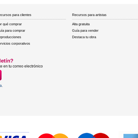
cursos para clientes
Recursos para artistas
r qué comprar
Alta gratuita
ía para comprar
Guía para vender
eproducciones
Destaca tu obra
rvicios corporativos
letín?
e en tu correo electrónico
ta
.