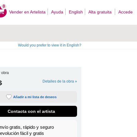
0
Vender en Artelista
Ayuda
English
Alta gratuita
Accede
Would you prefer to view it in English?
 obra
$
Detalles de la obra »
Añadir a mi lista de deseos
Contacta con el artista
nvío gratis, rápido y seguro
evolución fácil y gratis