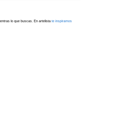
ntras lo que buscas. En artelista
te inspiramos