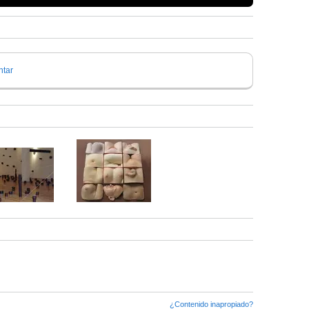
tar
¿Contenido inapropiado?