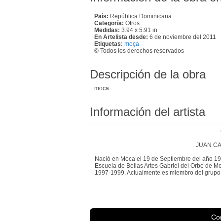
País:
República Dominicana
Categoría:
Otros
Medidas:
3.94 x 5.91 in
En Artelista desde:
6 de noviembre del 2011
Etiquetas:
moça
© Todos los derechos reservados
Descripción de la obra
moca
Información del artista
JUAN CA
Nació en Moca el 19 de Septiembre del año 198
Escuela de Bellas Artes Gabriel del Orbe de Mo
1997-1999. Actualmente es miembro del grupo de
Con