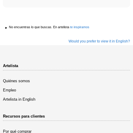
No encuentras lo que buscas. En artelista
te inspiramos
Would you prefer to view it in English?
Artelista
Quiénes somos
Empleo
Artelista in English
Recursos para clientes
Por qué comprar