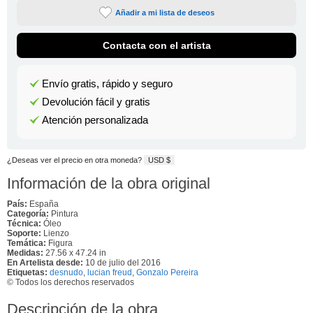
Añadir a mi lista de deseos
Contacta con el artista
Envío gratis, rápido y seguro
Devolución fácil y gratis
Atención personalizada
¿Deseas ver el precio en otra moneda?
USD $
Información de la obra original
País:
España
Categoría:
Pintura
Técnica:
Óleo
Soporte:
Lienzo
Temática:
Figura
Medidas:
27.56 x 47.24 in
En Artelista desde:
10 de julio del 2016
Etiquetas:
desnudo
,
lucian freud
,
Gonzalo Pereira
© Todos los derechos reservados
Descripción de la obra