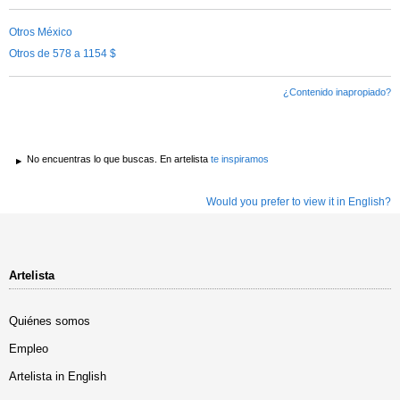
Otros México
Otros de 578 a 1154 $
¿Contenido inapropiado?
No encuentras lo que buscas. En artelista
te inspiramos
Would you prefer to view it in English?
Artelista
Quiénes somos
Empleo
Artelista in English