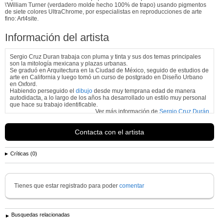
\'William Turner (verdadero molde hecho 100% de trapo) usando pigmentos
de siete colores UltraChrome, por especialistas en reproducciones de arte
fino: Art4site.
Información del artista
Sergio Cruz Duran trabaja con pluma y tinta y sus dos temas principales
son la mitología mexicana y plazas urbanas.
Se graduó en Arquitectura en la Ciudad de México, seguido de estudios de
arte en California y luego tomó un curso de postgrado en Diseño Urbano
en Oxford.
Habiendo perseguido el
dibujo
desde muy temprana edad de manera
autodidacta, a lo largo de los años ha desarrollado un estilo muy personal
que hace su trabajo identificable.
Ver más información de
Sergio Cruz Durán
Contacta con el artista
Críticas (0)
Tienes que estar registrado para poder
comentar
Busquedas relacionadas