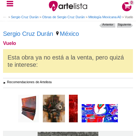
0
Otros
>
Sergio Cruz Durán
>
Obras de Sergio Cruz Durán
>
Mitología Mexicana A0
>
Vuelo
Anterior
Siguiente
Sergio Cruz Durán
México
Vuelo
Esta obra ya no está a la venta, pero quizá
te interese:
Recomendaciones de Artelista