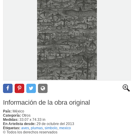
Información de la obra original
País:
México
Categoría:
Otros
Medidas:
33.07 x 74.33 in
En Artelista desde:
29 de octubre del 2013
Etiquetas:
aves
,
plumas
,
simbolo
,
mexico
© Todos los derechos reservados