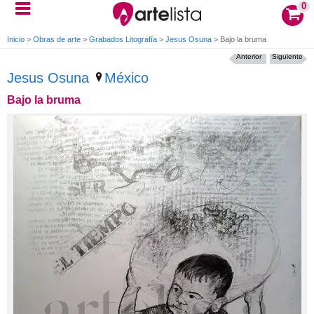
0
Inicio
>
Obras de arte
>
Grabados Litografía
>
Jesus Osuna
>
Bajo la bruma
Anterior
Siguiente
Jesus Osuna
México
Bajo la bruma