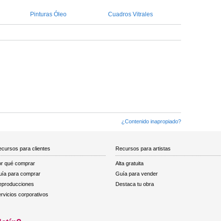
Pinturas Óleo
Cuadros Vitrales
¿Contenido inapropiado?
cursos para clientes
Recursos para artistas
r qué comprar
Alta gratuita
ía para comprar
Guía para vender
eproducciones
Destaca tu obra
rvicios corporativos