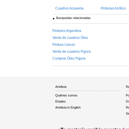
Cuadros Acuarela
Pinturas Acrílico
Busquedas relacionadas
Pintores Argentina
Venta de cuadros Óleo
Pintura Lienzo
Venta de cuadros Figura
Comprar Óleo Figura
Artelista
Re
Quiénes somos
Po
Empleo
Gu
Artelista in English
R
Se