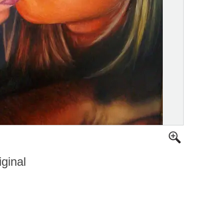
iginal