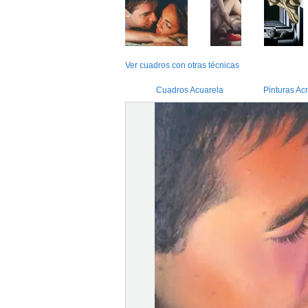
Ver cuadros con otras técnicas
Cuadros Acuarela
Pinturas Acr