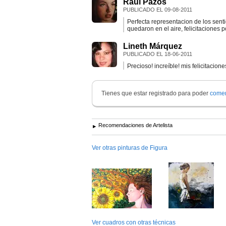
Raul Pazos
PUBLICADO EL
09-08-2011
Perfecta representacion de los sent
quedaron en el aire, felicitaciones 
Lineth Márquez
PUBLICADO EL
18-06-2011
Precioso! increíble! mis felicitacion
Tienes que estar registrado para poder
comen
Recomendaciones de Artelista
Ver otras pinturas de Figura
Ver cuadros con otras técnicas