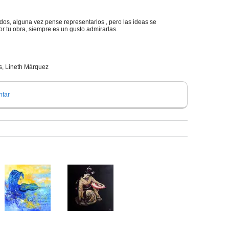
idos, alguna vez pense representarlos , pero las ideas se
por tu obra, siempre es un gusto admirarlas.
es, Lineth Márquez
tar