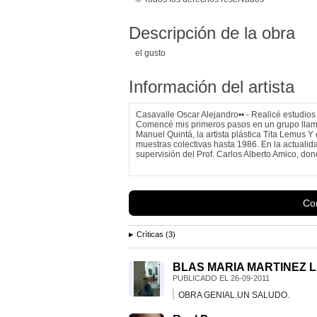
Descripción de la obra
el gusto
Información del artista
Casavalle Oscar Alejandro•• - Realicé estudio
Comencé mis primeros pasos en un grupo llama
Manuel Quintá, la artista plástica Tita Lemus Y
muestras colectivas hasta 1986. En la actualida
supervisión del Prof. Carlos Alberto Amico, do
Con
Críticas (3)
BLAS MARIA MARTINEZ L
PUBLICADO EL
26-09-2011
OBRA GENIAL.UN SALUDO.