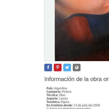
Información de la obra or
País:
Argentina
Categoría:
Pintura
Técnica:
Óleo
Soporte:
Lienzo
Temática:
Figura
En Artelista desde:
13 de julio del 2009
© Todos los derechos reservados