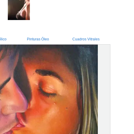
ílico
Pinturas Óleo
Cuadros Vitrales