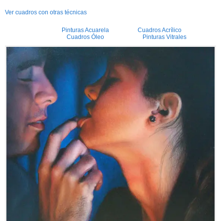
Ver cuadros con otras técnicas
Pinturas Acuarela
Cuadros Acrílico
Cuadros Óleo
Pinturas Vitrales