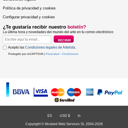
Política de privacidad y cookies
Configurar privacidad y cookies
¿Te gustaría recibir nuestro
boletín?
La última hora y novedades del mundo del arte en tu correo electrónico
Acepto las
Condiciones legales de Artelista
.
Protegido por reCAPTCHA |
Privacidad
-
Condiciones
ES
/
USD $
/
in
Copyright © Mcubed Web Services SL 2004-2026