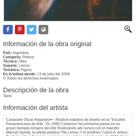
Información de la obra original
País:
Argentina
Categoría:
Pintura
Técnica:
Óleo
Soporte:
Lienzo
Temática:
Figura
En Artelista desde:
13 de julio del 2009
© Todos los derechos reservados
Descripción de la obra
Tacto
Información del artista
Casavalle Oscar Alejandro•• - Realicé estudios de diseño en la “Escuela
Panamericana de Arte”. En 1980 Comencé mis primeros pasos en un
grupo llamado Amigos del Arte Realizando allí cursos con el maestro
Manuel Quintá, la artista plástica Tita Lemus Y el profesor Carlos A. Amico,