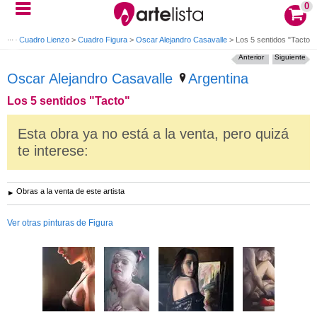
0
leo
>
Cuadro Lienzo
>
Cuadro Figura
>
Oscar Alejandro Casavalle
>
Los 5 sentidos "Tacto"
Anterior
Siguiente
Oscar Alejandro Casavalle
Argentina
Los 5 sentidos "Tacto"
Esta obra ya no está a la venta, pero quizá
te interese:
Obras a la venta de este artista
Ver otras pinturas de Figura