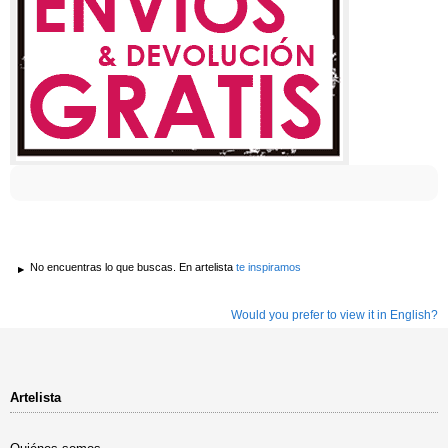
No encuentras lo que buscas. En artelista
te inspiramos
Would you prefer to view it in English?
Artelista