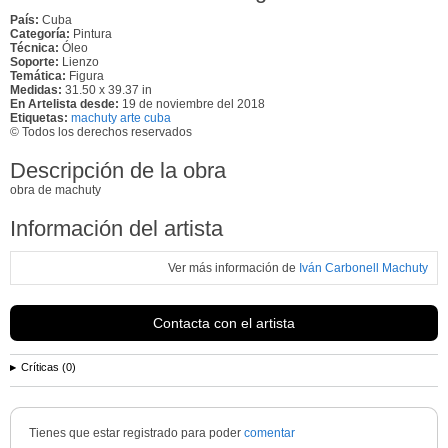
País:
Cuba
Categoría:
Pintura
Técnica:
Óleo
Soporte:
Lienzo
Temática:
Figura
Medidas:
31.50 x 39.37 in
En Artelista desde:
19 de noviembre del 2018
Etiquetas:
machuty arte cuba
© Todos los derechos reservados
Descripción de la obra
obra de machuty
Información del artista
Ver más información de
Iván Carbonell Machuty
Contacta con el artista
Críticas (0)
Tienes que estar registrado para poder
comentar