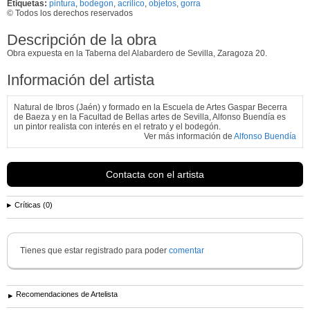
Etiquetas:
pintura
,
bodegon
,
acrilico
,
objetos
,
gorra
© Todos los derechos reservados
Descripción de la obra
Obra expuesta en la Taberna del Alabardero de Sevilla, Zaragoza 20.
Información del artista
Natural de Ibros (Jaén) y formado en la Escuela de Artes Gaspar Becerra
de Baeza y en la Facultad de Bellas artes de Sevilla, Alfonso Buendía es
un pintor realista con interés en el retrato y el bodegón.
Ver más información de
Alfonso Buendía
Contacta con el artista
Críticas (0)
Tienes que estar registrado para poder
comentar
Recomendaciones de Artelista