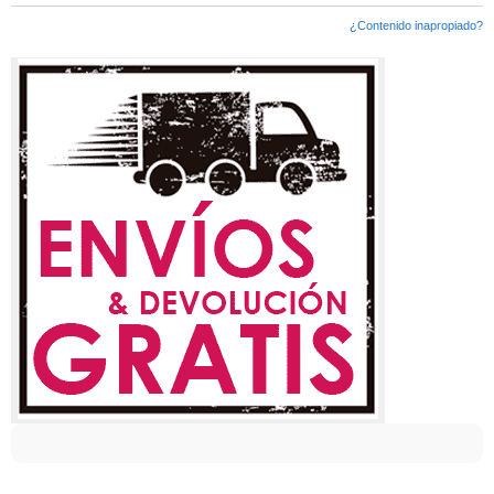
¿Contenido inapropiado?