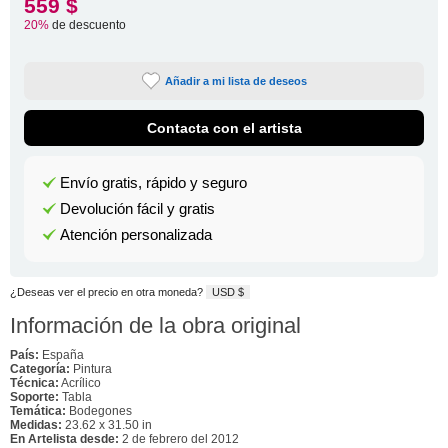
559 $
20%
de descuento
Añadir a mi lista de deseos
Contacta con el artista
Envío gratis, rápido y seguro
Devolución fácil y gratis
Atención personalizada
¿Deseas ver el precio en otra moneda?
USD $
Información de la obra original
País:
España
Categoría:
Pintura
Técnica:
Acrílico
Soporte:
Tabla
Temática:
Bodegones
Medidas:
23.62 x 31.50 in
En Artelista desde:
2 de febrero del 2012