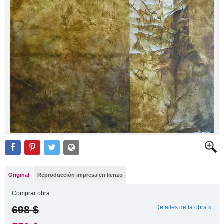
Original
Reproducción impresa en lienzo
Comprar obra
698 $
Detalles de la obra »