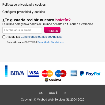
Política de privacidad y cookies
Configurar privacidad y cookies
¿Te gustaría recibir nuestro
boletín?
La última hora y novedades del mundo del arte en tu correo electrónico
Acepto las
Condiciones legales de Artelista
.
Protegido por reCAPTCHA |
Privacidad
-
Condiciones
ES
/
USD $
/
in
Copyright © Mcubed Web Services SL 2004-2026