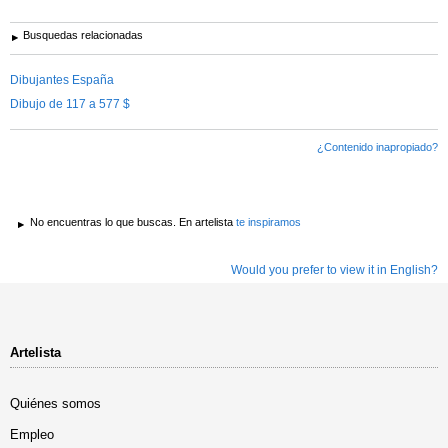
Busquedas relacionadas
Dibujantes España
Dibujo de 117 a 577 $
¿Contenido inapropiado?
No encuentras lo que buscas. En artelista
te inspiramos
Would you prefer to view it in English?
Artelista
Quiénes somos
Empleo