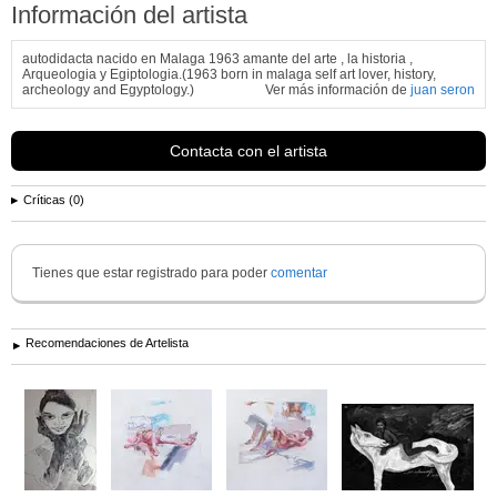
Información del artista
autodidacta nacido en Malaga 1963 amante del arte , la historia ,
Arqueologia y Egiptologia.(1963 born in malaga self art lover, history,
archeology and Egyptology.)
Ver más información de
juan seron
Contacta con el artista
Críticas (0)
Tienes que estar registrado para poder
comentar
Recomendaciones de Artelista