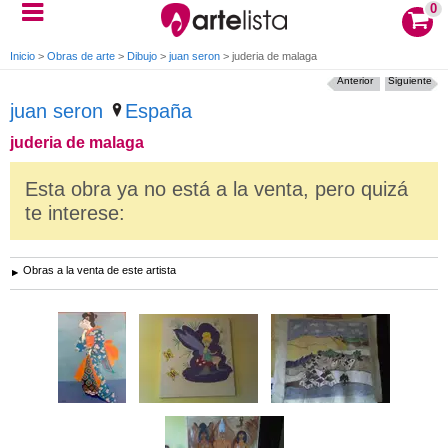
0
Inicio
>
Obras de arte
>
Dibujo
>
juan seron
>
juderia de malaga
Anterior
Siguiente
juan seron
España
juderia de malaga
Esta obra ya no está a la venta, pero quizá
te interese:
Obras a la venta de este artista