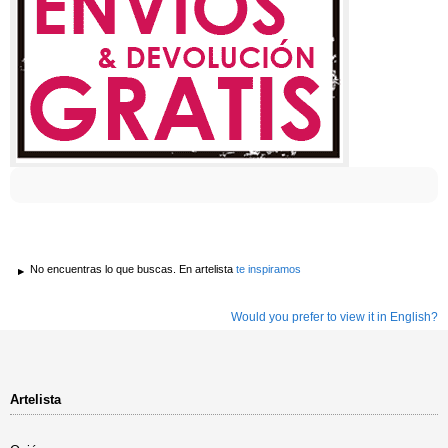
No encuentras lo que buscas. En artelista
te inspiramos
Would you prefer to view it in English?
Artelista