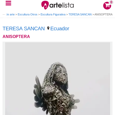
0
ras de arte
>
Escultura Otros
>
Escultura Figurativa
>
TERESA SANCAN
>
ANISOPTERA
TERESA SANCAN
Ecuador
ANISOPTERA