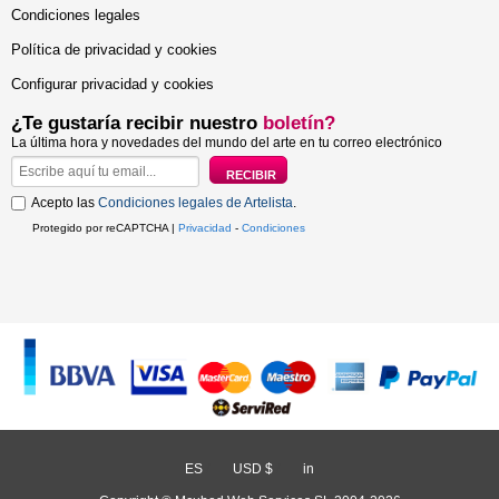
Condiciones legales
Política de privacidad y cookies
Configurar privacidad y cookies
¿Te gustaría recibir nuestro
boletín?
La última hora y novedades del mundo del arte en tu correo electrónico
Acepto las
Condiciones legales de Artelista
.
Protegido por reCAPTCHA |
Privacidad
-
Condiciones
ES
/
USD $
/
in