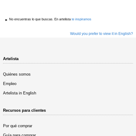
No encuentras lo que buscas. En artelista
te inspiramos
Would you prefer to view it in English?
Artelista
Quiénes somos
Empleo
Artelista in English
Recursos para clientes
Por qué comprar
Guía para comprar