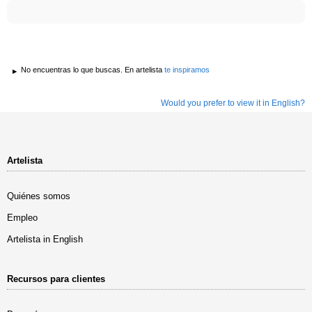
No encuentras lo que buscas. En artelista
te inspiramos
Would you prefer to view it in English?
Artelista
Quiénes somos
Empleo
Artelista in English
Recursos para clientes