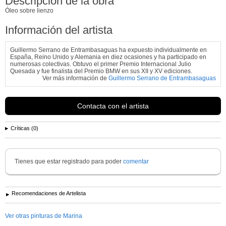
Descripción de la obra
Óleo sobre lienzo
Información del artista
Guillermo Serrano de Entrambasaguas ha expuesto individualmente en
España, Reino Unido y Alemania en diez ocasiones y ha participado en
numerosas colectivas. Obtuvo el primer Premio Internacional Julio
Quesada y fue finalista del Premio BMW en sus XII y XV ediciones.
Ver más información de
Guillermo Serrano de Entrambasaguas
Contacta con el artista
Críticas (0)
Tienes que estar registrado para poder
comentar
Recomendaciones de Artelista
Ver otras pinturas de Marina