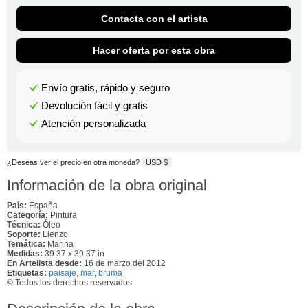
Contacta con el artista
Hacer oferta por esta obra
Envío gratis, rápido y seguro
Devolución fácil y gratis
Atención personalizada
¿Deseas ver el precio en otra moneda?
USD $
Información de la obra original
País:
España
Categoría:
Pintura
Técnica:
Óleo
Soporte:
Lienzo
Temática:
Marina
Medidas:
39.37 x 39.37 in
En Artelista desde:
16 de marzo del 2012
Etiquetas:
paisaje
,
mar
,
bruma
© Todos los derechos reservados