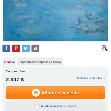
Original
Reproducción impresa en lienzo
Comprar obra
2.307 $
Detalles de la obra »
Añadir a la cesta
Añadir a mi lista de deseos