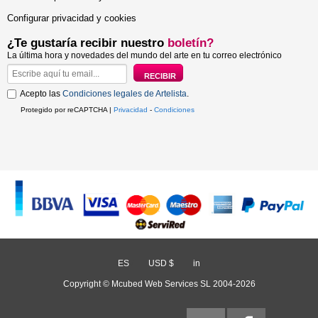
Configurar privacidad y cookies
¿Te gustaría recibir nuestro
boletín?
La última hora y novedades del mundo del arte en tu correo electrónico
Acepto las
Condiciones legales de Artelista
.
Protegido por reCAPTCHA |
Privacidad
-
Condiciones
ES
/
USD $
/
in
Copyright © Mcubed Web Services SL 2004-2026