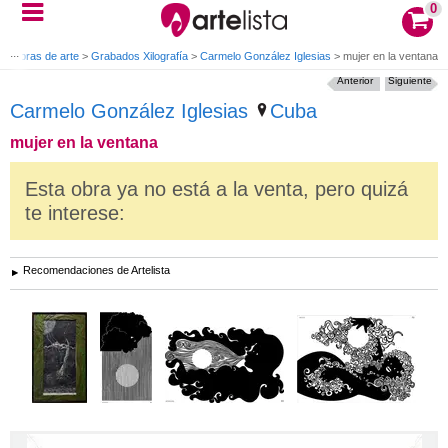
0
>
Obras de arte
>
Grabados Xilografía
>
Carmelo González Iglesias
>
mujer en la ventana
Anterior
Siguiente
Carmelo González Iglesias
Cuba
mujer en la ventana
Esta obra ya no está a la venta, pero quizá
te interese:
Recomendaciones de Artelista