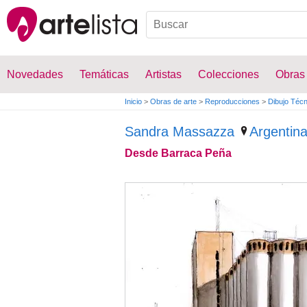
Novedades
Temáticas
Artistas
Colecciones
Obras
Inicio
>
Obras de arte
>
Reproducciones
>
Dibujo Técn
Sandra Massazza
Argentin
Desde Barraca Peña