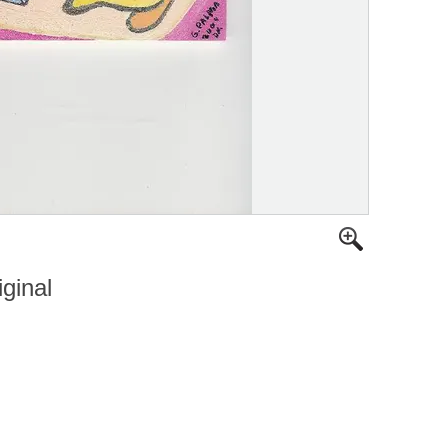
iginal