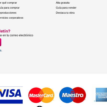
r qué comprar
Alta gratuita
ía para comprar
Guía para vender
eproducciones
Destaca tu obra
rvicios corporativos
letín?
e en tu correo electrónico
ta
.