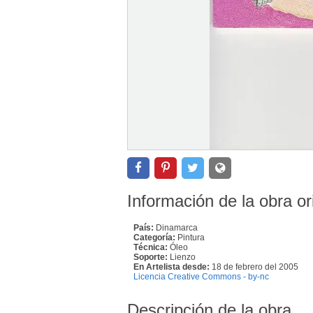
Información de la obra or
País:
Dinamarca
Categoría:
Pintura
Técnica:
Óleo
Soporte:
Lienzo
En Artelista desde:
18 de febrero del 2005
Licencia Creative Commons - by-nc
Descripción de la obra