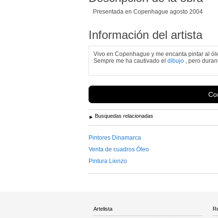
Presentada en Copenhague agosto 2004
Información del artista
Vivo en Copenhague y me encanta pintar al ól
Sempre me ha cautivado el
dibujo
, pero durant
Con
Busquedas relacionadas
Pintores Dinamarca
Venta de cuadros Óleo
Pintura Lienzo
Artelista
Re