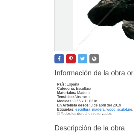
Información de la obra or
País:
España
Categoría:
Escultura
Materiales:
Madera
Temática:
Abstracta
Medidas:
8.66 x 11.02 in
En Artelista desde:
8 de abril del 2019
Etiquetas:
escultura
,
madera
,
wood
,
sculpture
,
© Todos los derechos reservados
Descripción de la obra