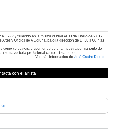
de 1.927 y fallecido en la misma ciudad el 30 de Enero de 2.017.
 Artes y Oficios de A Coruña, bajo la dirección de D. Luís Quintas
les como colectivas, disponiendo de una muestra permanente de
da su trayectoria profesional como artista-pintor.
Ver más información de
José Castro Dopico
tacta con el artista
tar