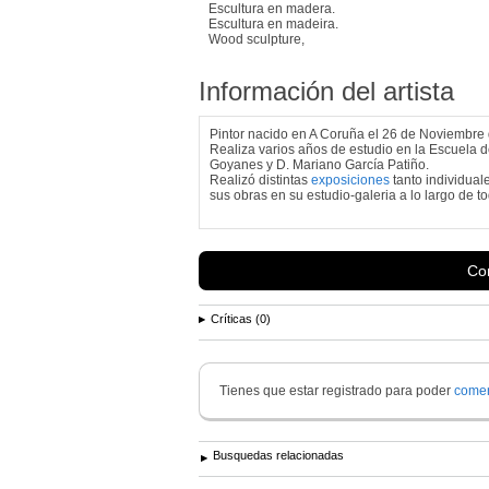
Escultura en madera.
Escultura en madeira.
Wood sculpture,
Información del artista
Pintor nacido en A Coruña el 26 de Noviembre 
Realiza varios años de estudio en la Escuela de
Goyanes y D. Mariano García Patiño.
Realizó distintas
exposiciones
tanto individua
sus obras en su estudio-galeria a lo largo de to
Con
Críticas (0)
Tienes que estar registrado para poder
comen
Busquedas relacionadas