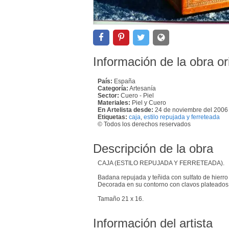
Información de la obra or
País:
España
Categoría:
Artesanía
Sector:
Cuero - Piel
Materiales:
Piel y Cuero
En Artelista desde:
24 de noviembre del 2006
Etiquetas:
caja
,
estilo repujada y ferreteada
© Todos los derechos reservados
Descripción de la obra
CAJA (ESTILO REPUJADA Y FERRETEADA).
Badana repujada y teñida con sulfato de hierro
Decorada en su contorno con clavos plateados
Tamaño 21 x 16.
Información del artista