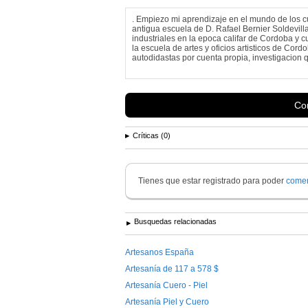
. Empiezo mi aprendizaje en el mundo de los cu
antigua escuela de D. Rafael Bernier Soldevilla,
industriales en la epoca califar de Cordoba y 
la escuela de artes y oficios artisticos de Cor
autodidastas por cuenta propia, investigacion q
Con
Críticas (0)
Tienes que estar registrado para poder
comen
Busquedas relacionadas
Artesanos España
Artesanía de 117 a 578 $
Artesanía Cuero - Piel
Artesanía Piel y Cuero