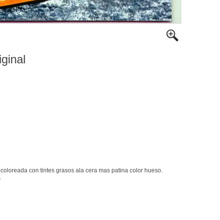
iginal
 coloreada con tintes grasos ala cera mas patina color hueso.
.