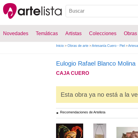
Novedades
Temáticas
Artistas
Colecciones
Obras
Inicio
>
Obras de arte
>
Artesanía Cuero - Piel
>
Artesa
Eulogio Rafael Blanco Molina
CAJA CUERO
Esta obra ya no está a la ve
Recomendaciones de Artelista