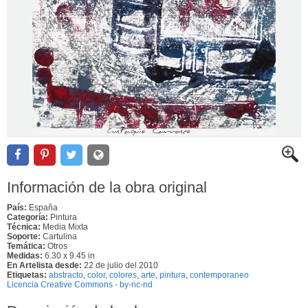
Información de la obra original
País:
España
Categoría:
Pintura
Técnica:
Media Mixta
Soporte:
Cartulina
Temática:
Otros
Medidas:
6.30 x 9.45 in
En Artelista desde:
22 de julio del 2010
Etiquetas:
abstracto
,
color
,
colores
,
arte
,
pintura
,
contemporaneo
Licencia Creative Commons - by-nc-nd