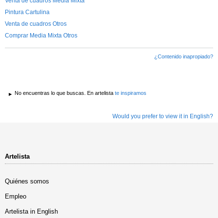
Venta de cuadros Media Mixta
Pintura Cartulina
Venta de cuadros Otros
Comprar Media Mixta Otros
¿Contenido inapropiado?
No encuentras lo que buscas. En artelista
te inspiramos
Would you prefer to view it in English?
Artelista
Quiénes somos
Empleo
Artelista in English