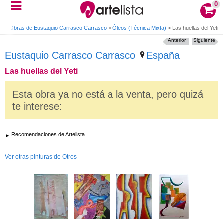
0
co
>
Obras de Eustaquio Carrasco Carrasco
>
Óleos (Técnica Mixta)
>
Las huellas del Yeti
Anterior
Siguiente
Eustaquio Carrasco Carrasco
España
Las huellas del Yeti
Esta obra ya no está a la venta, pero quizá
te interese:
Recomendaciones de Artelista
Ver otras pinturas de Otros