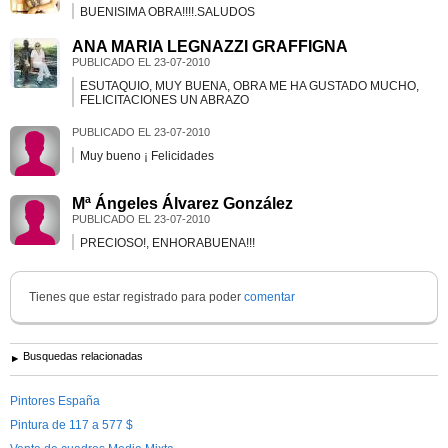
BUENISIMA OBRA!!!!.SALUDOS
ANA MARIA LEGNAZZI GRAFFIGNA
PUBLICADO EL
23-07-2010
ESUTAQUIO, MUY BUENA, OBRA ME HA GUSTADO MUCHO,
FELICITACIONES UN ABRAZO
PUBLICADO EL
23-07-2010
Muy bueno ¡ Felicidades
Mª Ángeles Álvarez González
PUBLICADO EL
23-07-2010
PRECIOSO!, ENHORABUENA!!!
Tienes que estar registrado para poder
comentar
Busquedas relacionadas
Pintores España
Pintura de 117 a 577 $