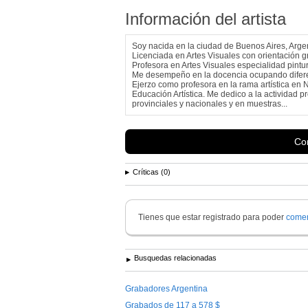
Información del artista
Soy nacida en la ciudad de Buenos Aires, Arge
Licenciada en Artes Visuales con orientación 
Profesora en Artes Visuales especialidad pintu
Me desempeño en la docencia ocupando difere
Ejerzo como profesora en la rama artística en 
Educación Artística. Me dedico a la actividad 
provinciales y nacionales y en muestras...
Con
Críticas (0)
Tienes que estar registrado para poder
comen
Busquedas relacionadas
Grabadores Argentina
Grabados de 117 a 578 $