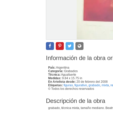
Información de la obra or
País:
Argentina
Categoría:
Grabados
Técnica:
Aguafuerte
Medidas:
9.84 x 15.75 in
En Artelista desde:
20 de febrero del 2008
Etiquetas:
figuras
,
figurativo
,
grabado
,
mixta
,
r
© Todos los derechos reservados
Descripción de la obra
grabado, técnica mixta, tamaño mediano. Beatri