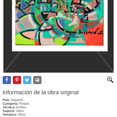
Información de la obra original
País:
Panamá
Categoría:
Pintura
Técnica:
Acrílico
Soporte:
Otros
Temática:
Otros