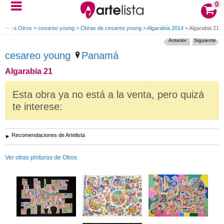
0
Pintura Otros
>
cesareo young
>
Obras de cesareo young
>
Algarabía 2014
>
Algarabia 21
Anterior
Siguiente
cesareo young
Panamá
Algarabia 21
Esta obra ya no está a la venta, pero quizá
te interese:
Recomendaciones de Artelista
Ver otras pinturas de Otros