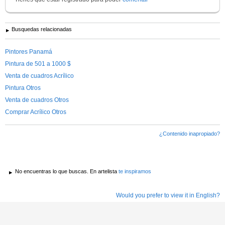
Busquedas relacionadas
Pintores Panamá
Pintura de 501 a 1000 $
Venta de cuadros Acrílico
Pintura Otros
Venta de cuadros Otros
Comprar Acrílico Otros
¿Contenido inapropiado?
No encuentras lo que buscas. En artelista
te inspiramos
Would you prefer to view it in English?