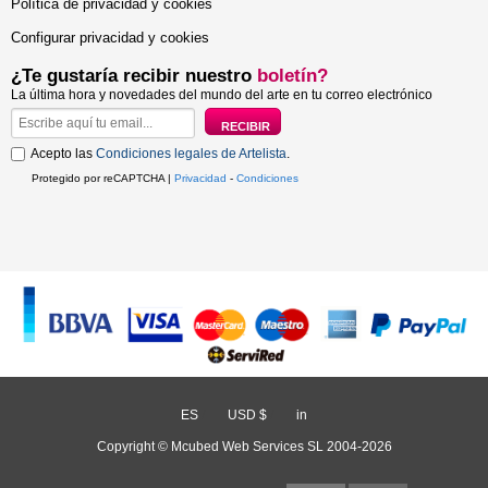
Política de privacidad y cookies
Configurar privacidad y cookies
¿Te gustaría recibir nuestro
boletín?
La última hora y novedades del mundo del arte en tu correo electrónico
Acepto las
Condiciones legales de Artelista
.
Protegido por reCAPTCHA |
Privacidad
-
Condiciones
ES
/
USD $
/
in
Copyright © Mcubed Web Services SL 2004-2026