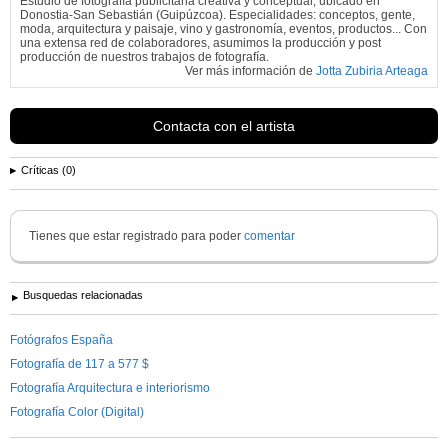
Estudio de fotografía publicitaria creativa y conceptual, ubicado en
Donostia-San Sebastián (Guipúzcoa). Especialidades: conceptos, gente,
moda, arquitectura y paisaje, vino y gastronomía, eventos, productos... Con
una extensa red de colaboradores, asumimos la producción y post
producción de nuestros trabajos de fotografía.
Ver más información de
Jotta Zubiria Arteaga
Contacta con el artista
Críticas (0)
Tienes que estar registrado para poder
comentar
Busquedas relacionadas
Fotógrafos España
Fotografía de 117 a 577 $
Fotografía Arquitectura e interiorismo
Fotografía Color (Digital)