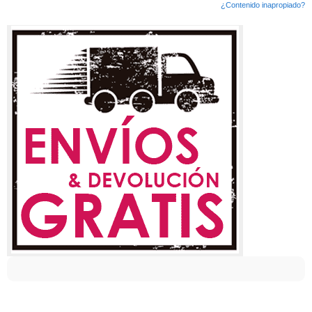
¿Contenido inapropiado?