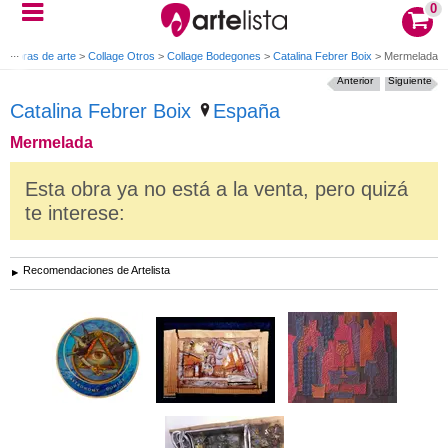
0
>
Obras de arte
>
Collage Otros
>
Collage Bodegones
>
Catalina Febrer Boix
>
Mermelada
Anterior
Siguiente
Catalina Febrer Boix
España
Mermelada
Esta obra ya no está a la venta, pero quizá
te interese:
Recomendaciones de Artelista