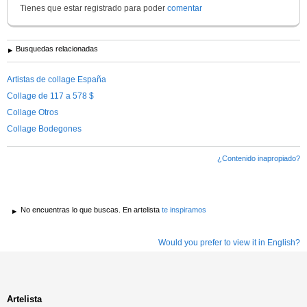
Tienes que estar registrado para poder
comentar
Busquedas relacionadas
Artistas de collage España
Collage de 117 a 578 $
Collage Otros
Collage Bodegones
¿Contenido inapropiado?
No encuentras lo que buscas. En artelista
te inspiramos
Would you prefer to view it in English?
Artelista