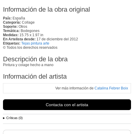
Información de la obra original
País:
España
Categoría:
Collage
Soporte:
Otros
Temática:
Bodegones
Medidas:
15.75 x 1.97 in
En Artelista desde:
17 de diciembre del 2012
Etiquetas:
Tejas pintura arte
© Todos los derechos reservados
Descripción de la obra
Pintura y colage hecho a mano
Información del artista
Ver más información de
Catalina Febrer Boix
Contacta con el artista
Críticas (0)