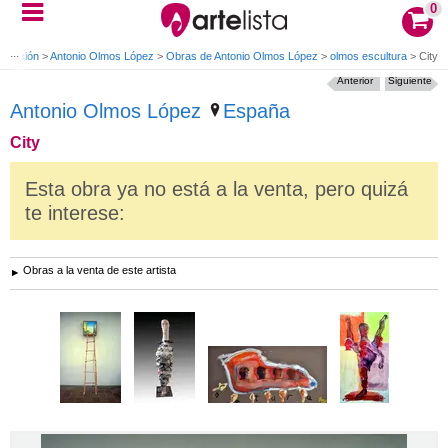
0
stalación
>
Antonio Olmos López
>
Obras de Antonio Olmos López
>
olmos escultura
>
City
Anterior
Siguiente
Antonio Olmos López
España
City
Esta obra ya no está a la venta, pero quizá
te interese:
Obras a la venta de este artista