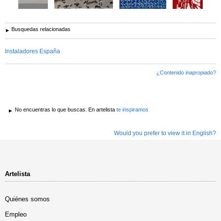
Busquedas relacionadas
Instaladores España
¿Contenido inapropiado?
No encuentras lo que buscas. En artelista
te inspiramos
Would you prefer to view it in English?
Artelista
Quiénes somos
Empleo