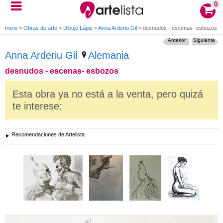
0
Inicio
>
Obras de arte
>
Dibujo Lápiz
>
Anna Arderiu Gil
>
desnudos - escenas- esbozos
Anterior
Siguiente
Anna Arderiu Gil
Alemania
desnudos - escenas- esbozos
Esta obra ya no está a la venta, pero quizá
te interese:
Recomendaciones de Artelista