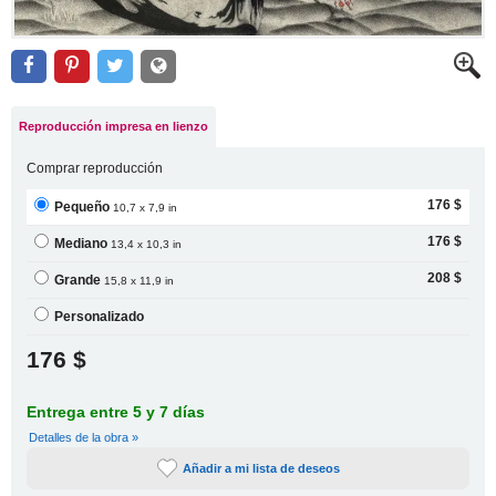
Reproducción impresa en lienzo
Comprar reproducción
176 $
Pequeño
10,7 x 7,9 in
176 $
Mediano
13,4 x 10,3 in
208 $
Grande
15,8 x 11,9 in
Personalizado
176 $
Entrega entre 5 y 7 días
Detalles de la obra »
Añadir a mi lista de deseos