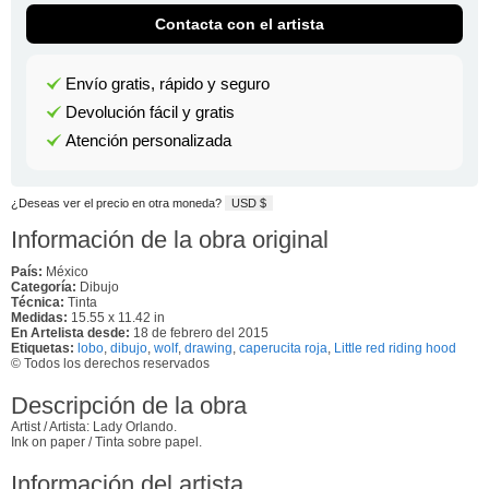
Contacta con el artista
Envío gratis, rápido y seguro
Devolución fácil y gratis
Atención personalizada
¿Deseas ver el precio en otra moneda?
USD $
Información de la obra original
País:
México
Categoría:
Dibujo
Técnica:
Tinta
Medidas:
15.55 x 11.42 in
En Artelista desde:
18 de febrero del 2015
Etiquetas:
lobo
,
dibujo
,
wolf
,
drawing
,
caperucita roja
,
Little red riding hood
© Todos los derechos reservados
Descripción de la obra
Artist / Artista: Lady Orlando.
Ink on paper / Tinta sobre papel.
Información del artista