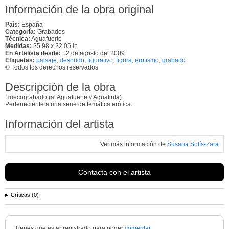
Información de la obra original
País:
España
Categoría:
Grabados
Técnica:
Aguafuerte
Medidas:
25.98 x 22.05 in
En Artelista desde:
12 de agosto del 2009
Etiquetas:
paisaje
,
desnudo
,
figurativo
,
figura
,
erotismo
,
grabado
© Todos los derechos reservados
Descripción de la obra
Huecograbado (al Aguafuerte y Aguatinta)
Perteneciente a una serie de temática erótica.
Información del artista
Ver más información de
Susana Solís-Zara
Contacta con el artista
Críticas (0)
Tienes que estar registrado para poder
comentar