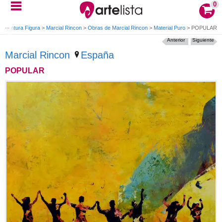
0
o
>
Pintura Figura
>
Marcial Rincon
>
Obras de Marcial Rincon
>
Material Puro
>
POPULAR
Anterior
Siguiente
Marcial Rincon
España
POPULAR