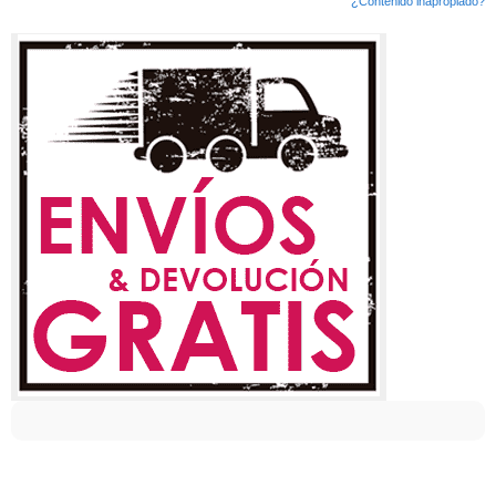
¿Contenido inapropiado?