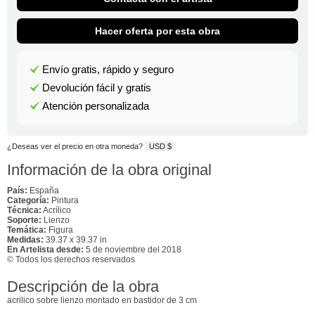
Hacer oferta por esta obra
Envío gratis, rápido y seguro
Devolución fácil y gratis
Atención personalizada
¿Deseas ver el precio en otra moneda?
USD $
Información de la obra original
País:
España
Categoría:
Pintura
Técnica:
Acrílico
Soporte:
Lienzo
Temática:
Figura
Medidas:
39.37 x 39.37 in
En Artelista desde:
5 de noviembre del 2018
© Todos los derechos reservados
Descripción de la obra
acrilico sobre lienzo montado en bastidor de 3 cm