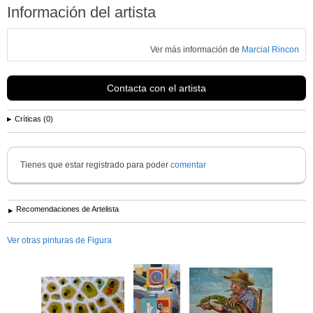
Información del artista
Ver más información de
Marcial Rincon
Contacta con el artista
Críticas (0)
Tienes que estar registrado para poder
comentar
Recomendaciones de Artelista
Ver otras pinturas de Figura