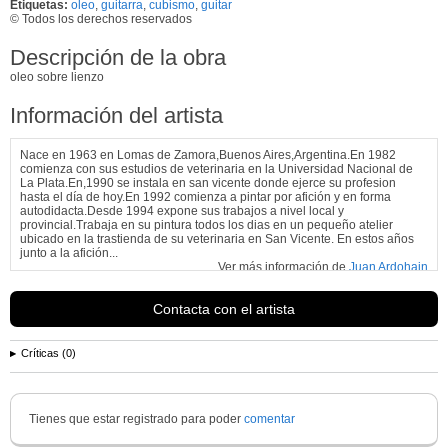
Etiquetas:
oleo
,
guitarra
,
cubismo
,
guitar
© Todos los derechos reservados
Descripción de la obra
oleo sobre lienzo
Información del artista
Nace en 1963 en Lomas de Zamora,Buenos Aires,Argentina.En 1982
comienza con sus estudios de veterinaria en la Universidad Nacional de
La Plata.En,1990 se instala en san vicente donde ejerce su profesion
hasta el día de hoy.En 1992 comienza a pintar por afición y en forma
autodidacta.Desde 1994 expone sus trabajos a nivel local y
provincial.Trabaja en su pintura todos los dias en un pequeño atelier
ubicado en la trastienda de su veterinaria en San Vicente. En estos años
junto a la afición...
Ver más información de
Juan Ardohain
Contacta con el artista
Críticas (0)
Tienes que estar registrado para poder
comentar