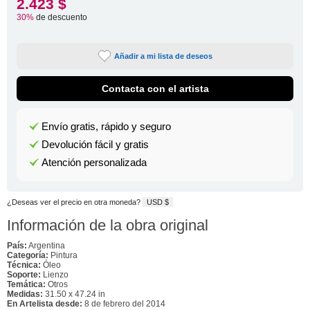
2.423 $
30%
de descuento
Añadir a mi lista de deseos
Contacta con el artista
Envío gratis, rápido y seguro
Devolución fácil y gratis
Atención personalizada
¿Deseas ver el precio en otra moneda?
USD $
Información de la obra original
País:
Argentina
Categoría:
Pintura
Técnica:
Óleo
Soporte:
Lienzo
Temática:
Otros
Medidas:
31.50 x 47.24 in
En Artelista desde:
8 de febrero del 2014