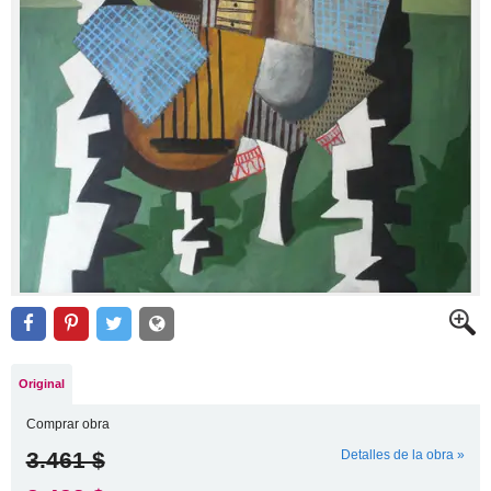
Original
Comprar obra
3.461 $
Detalles de la obra »