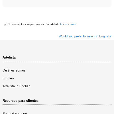
No encuentras lo que buscas. En artelista
te inspiramos
Would you prefer to view it in English?
Artelista
Quiénes somos
Empleo
Artelista in English
Recursos para clientes
Por qué comprar