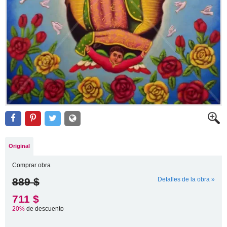
Original
Comprar obra
889 $
Detalles de la obra »
711 $
20%
de descuento