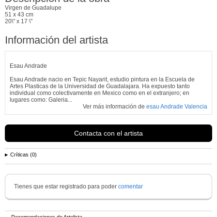
Virgen de Guadalupe
51 x 43 cm
20\" x 17 \"
Información del artista
Esau Andrade
Esau Andrade
nacio en Tepic Nayarit, estudio pintura en la Escuela de
Artes Plasticas de la Universidad de Guadalajara. Ha expuesto tanto
individual como colectivamente en Mexico como en el extranjero; en
lugares como: Galeria...
Ver más información de
esau Andrade Valencia
Contacta con el artista
Críticas (0)
Tienes que estar registrado para poder
comentar
Recomendaciones de Artelista