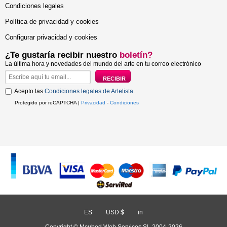
Condiciones legales
Política de privacidad y cookies
Configurar privacidad y cookies
¿Te gustaría recibir nuestro
boletín?
La última hora y novedades del mundo del arte en tu correo electrónico
Acepto las
Condiciones legales de Artelista
.
Protegido por reCAPTCHA |
Privacidad
-
Condiciones
ES
/
USD $
/
in