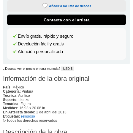
Añadir a mi lista de deseos
Contacta con el artista
Envío gratis, rápido y seguro
Devolución fácil y gratis
Atención personalizada
¿Deseas ver el precio en otra moneda?
USD $
Información de la obra original
País:
México
Categoría:
Pintura
Técnica:
Acrílico
Soporte:
Lienzo
Temática:
Figura
Medidas:
16.93 x 20.08 in
En Artelista desde:
2 de abril del 2013
Etiquetas:
religioso
© Todos los derechos reservados
Descripción de la obra