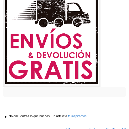
No encuentras lo que buscas. En artelista
te inspiramos